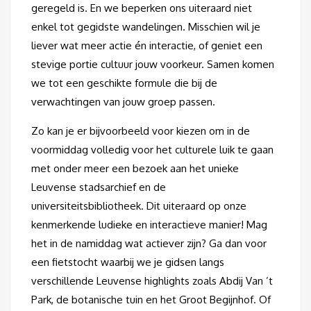
geregeld is. En we beperken ons uiteraard niet
enkel tot gegidste wandelingen. Misschien wil je
liever wat meer actie én interactie, of geniet een
stevige portie cultuur jouw voorkeur. Samen komen
we tot een geschikte formule die bij de
verwachtingen van jouw groep passen.
Zo kan je er bijvoorbeeld voor kiezen om in de
voormiddag volledig voor het culturele luik te gaan
met onder meer een bezoek aan het unieke
Leuvense stadsarchief en de
universiteitsbibliotheek. Dit uiteraard op onze
kenmerkende ludieke en interactieve manier! Mag
het in de namiddag wat actiever zijn? Ga dan voor
een fietstocht waarbij we je gidsen langs
verschillende Leuvense highlights zoals Abdij Van ’t
Park, de botanische tuin en het Groot Begijnhof. Of