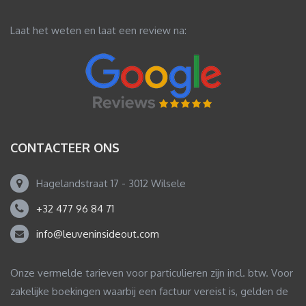
Laat het weten en laat een review na:
CONTACTEER ONS
Hagelandstraat 17 - 3012 Wilsele
+32 477 96 84 71
info@leuveninsideout.com
Onze vermelde tarieven voor particulieren zijn incl. btw. Voor
zakelijke boekingen waarbij een factuur vereist is, gelden de