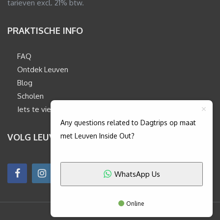
tarieven excl. 21% btw.
PRAKTISCHE INFO
FAQ
Ontdek Leuven
Blog
Scholen
Iets te vieren?
Any questions related to Dagtrips op maat
met Leuven Inside Out?
VOLG LEUVENINSIDEOUT
WhatsApp Us
Online