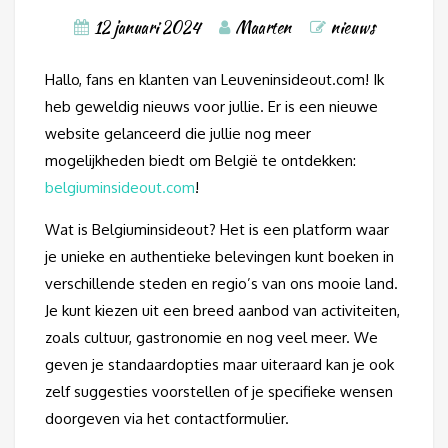
12 januari 2024
Maarten
nieuws
Hallo, fans en klanten van Leuveninsideout.com! Ik
heb geweldig nieuws voor jullie. Er is een nieuwe
website gelanceerd die jullie nog meer
mogelijkheden biedt om België te ontdekken:
belgiuminsideout.com
!
Wat is Belgiuminsideout? Het is een platform waar
je unieke en authentieke belevingen kunt boeken in
verschillende steden en regio’s van ons mooie land.
Je kunt kiezen uit een breed aanbod van activiteiten,
zoals cultuur, gastronomie en nog veel meer. We
geven je standaardopties maar uiteraard kan je ook
zelf suggesties voorstellen of je specifieke wensen
doorgeven via het contactformulier.