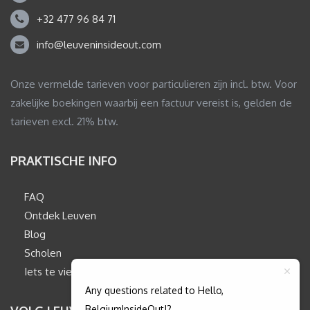
+32 477 96 84 71
info@leuveninsideout.com
Onze vermelde tarieven voor particulieren zijn incl. btw. Voor
zakelijke boekingen waarbij een factuur vereist is, gelden de
tarieven excl. 21% btw.
PRAKTISCHE INFO
FAQ
Ontdek Leuven
Blog
Scholen
Iets te vieren?
Any questions related to Hello,
BelgiumInsideOut!?