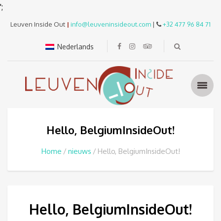
';
Leuven Inside Out
|
info@leuveninsideout.com
|
+32 477 96 84 71
Nederlands
Hello, BelgiumInsideOut!
Home
nieuws
Hello, BelgiumInsideOut!
Hello, BelgiumInsideOut!