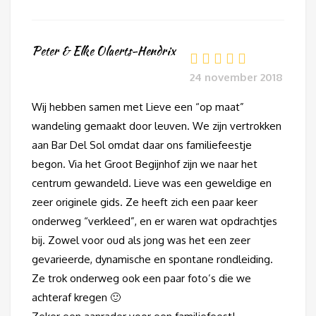
Peter & Elke Olaerts-Hendrix
24 november 2018
Wij hebben samen met Lieve een “op maat”
wandeling gemaakt door leuven. We zijn vertrokken
aan Bar Del Sol omdat daar ons familiefeestje
begon. Via het Groot Begijnhof zijn we naar het
centrum gewandeld. Lieve was een geweldige en
zeer originele gids. Ze heeft zich een paar keer
onderweg “verkleed”, en er waren wat opdrachtjes
bij. Zowel voor oud als jong was het een zeer
gevarieerde, dynamische en spontane rondleiding.
Ze trok onderweg ook een paar foto’s die we
achteraf kregen 🙂