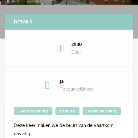
DETAILS
2h30
Duur
ja
Toegankelijkheid
Event planning
Familie
Team building
Deze keer maken we de buurt van de vaartkom
onveilig.