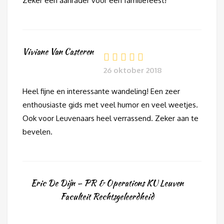
Zeker een aanrader voor een familiefeest!
Viviane Van Casteren
26 oktober 2018
Heel fijne en interessante wandeling! Een zeer
enthousiaste gids met veel humor en veel weetjes.
Ook voor Leuvenaars heel verrassend. Zeker aan te
bevelen.
Eric De Dijn – PR & Operations KU Leuven
Faculteit Rechtsgeleerdheid