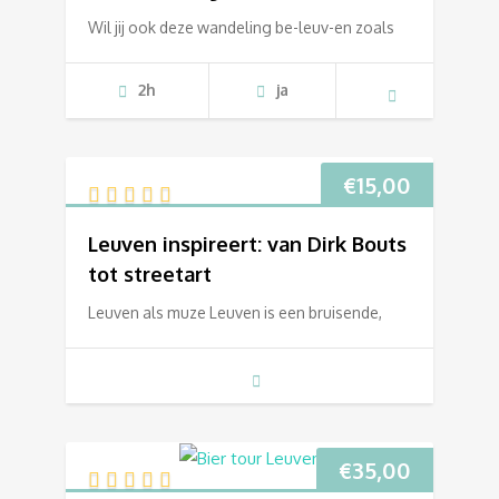
Wil jij ook deze wandeling be-leuv-en zoals
2h
ja
€
15,00
Leuven inspireert: van Dirk Bouts
tot streetart
Leuven als muze Leuven is een bruisende,
€
35,00