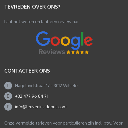
TEVREDEN OVER ONS?
Laat het weten en laat een review na:
CONTACTEER ONS
Hagelandstraat 17 - 3012 Wilsele
+32 477 96 84 71
info@leuveninsideout.com
Onze vermelde tarieven voor particulieren zijn incl. btw. Voor