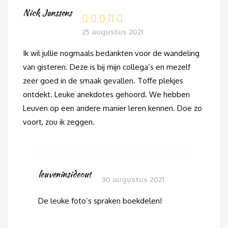
Nick Janssens
25 augustus 2021
Ik wil jullie nogmaals bedankten voor de wandeling
van gisteren. Deze is bij mijn collega’s en mezelf
zeer goed in de smaak gevallen. Toffe plekjes
ontdekt. Leuke anekdotes gehoord. We hebben
Leuven op een andere manier leren kennen. Doe zo
voort, zou ik zeggen.
leuveninsideout
30 augustus 2021
De leuke foto’s spraken boekdelen!