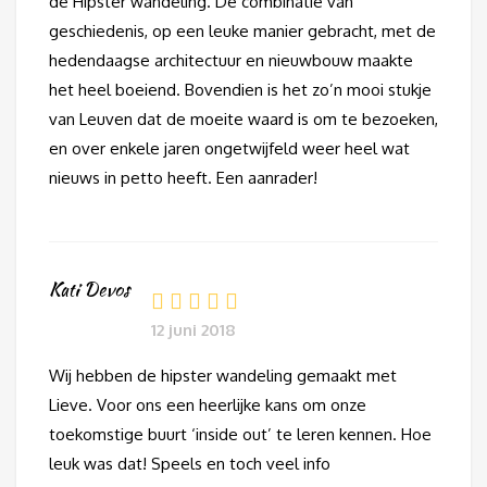
de Hipster wandeling. De combinatie van
geschiedenis, op een leuke manier gebracht, met de
hedendaagse architectuur en nieuwbouw maakte
het heel boeiend. Bovendien is het zo’n mooi stukje
van Leuven dat de moeite waard is om te bezoeken,
en over enkele jaren ongetwijfeld weer heel wat
nieuws in petto heeft. Een aanrader!
Kati Devos
12 juni 2018
Wij hebben de hipster wandeling gemaakt met
Lieve. Voor ons een heerlijke kans om onze
toekomstige buurt ‘inside out’ te leren kennen. Hoe
leuk was dat! Speels en toch veel info