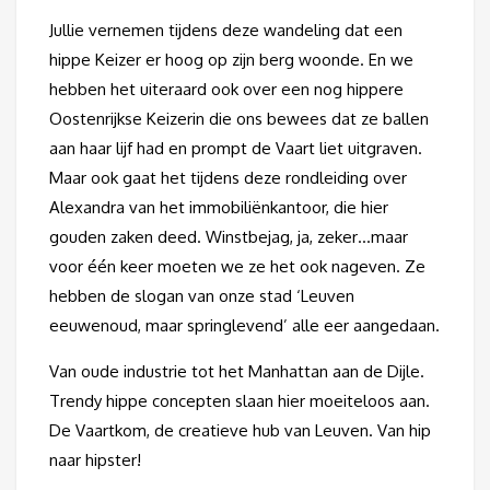
Jullie vernemen tijdens deze wandeling dat een
hippe Keizer er hoog op zijn berg woonde. En we
hebben het uiteraard ook over een nog hippere
Oostenrijkse Keizerin die ons bewees dat ze ballen
aan haar lijf had en prompt de Vaart liet uitgraven.
Maar ook gaat het tijdens deze rondleiding over
Alexandra van het immobiliënkantoor, die hier
gouden zaken deed. Winstbejag, ja, zeker…maar
voor één keer moeten we ze het ook nageven. Ze
hebben de slogan van onze stad ‘Leuven
eeuwenoud, maar springlevend’ alle eer aangedaan.
Van oude industrie tot het Manhattan aan de Dijle.
Trendy hippe concepten slaan hier moeiteloos aan.
De Vaartkom, de creatieve hub van Leuven. Van hip
naar hipster!