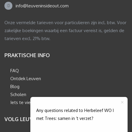
info@leuveninsideout.com
Onze vermelde tarieven voor particulieren zijn incl. btw. Voor
zakelijke boekingen waarbij een factuur vereist is, gelden de
tarieven excl. 21% btw.
PRAKTISCHE INFO
FAQ
Ontdek Leuven
Blog
Scholen
Iets te vieren?
Any questions related to Herbeleef WO I
met Trees: samen in ’t verzet?
VOLG LEUVENINSIDEOUT