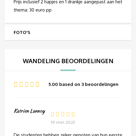
Prijs inclusief 2 hapjes en 1 drankje aangepast aan het
thema: 30 euro pp
FOTO'S
WANDELING BEOORDELINGEN
5.00 based on 3 beoordelingen
Katrien Lannoy
19 mei 2022
De studenten hebben zeker genoten van hun eerste