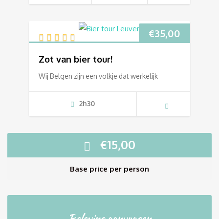
€
35,00
Zot van bier tour!
Wij Belgen zijn een volkje dat werkelijk
2h30
€
15,00
Base price per person
Beleving aanvragen