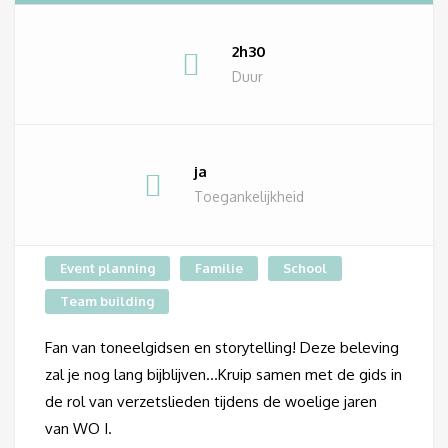
2h30
Duur
ja
Toegankelijkheid
Event planning
Familie
School
Team building
Fan van toneelgidsen en storytelling! Deze beleving
zal je nog lang bijblijven…Kruip samen met de gids in
de rol van verzetslieden tijdens de woelige jaren
van WO I.