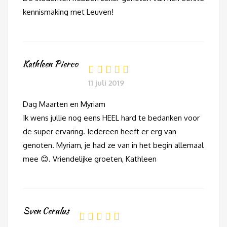
kennismaking met Leuven!
Kathleen Pierco
11 juli 2019
Dag Maarten en Myriam
Ik wens jullie nog eens HEEL hard te bedanken voor
de super ervaring. Iedereen heeft er erg van
genoten. Myriam, je had ze van in het begin allemaal
mee 😊. Vriendelijke groeten, Kathleen
Sven Cerulus